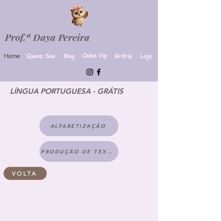
Prof.ª Daya Pereira
Clube Vip
Quem Sou
Blog
Grátis
Loja
Home
LÍNGUA PORTUGUESA - GRÁTIS
ALFABETIZAÇÃO
PRODUÇÃO DE TEXTO
VOLTA