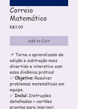
Correio
Matemático
Price
R$3.00
Add to Cart
📌 Torne o aprendizado de
adição e subtração mais
divertido e interativo com
essa dinâmica prática!
✅
Objetivo:
Resolver
problemas matemáticos em
equipe.
✅
Inclui:
Instruções
detalhadas + cartões
prontos para imprimir.