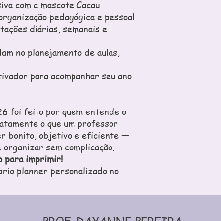
siva com a mascote Cacau
 organização pedagógica e pessoal
tações diárias, semanais e
dam no planejamento de aulas,
otivador para acompanhar seu ano
26 foi feito por quem entende o
xatamente o que um professor
r bonito, objetivo e eficiente —
e organizar sem complicação.
 para imprimir!
prio planner personalizado no
PROF. DAYANNE PEREIRA