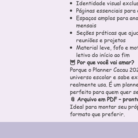
Identidade visual exclu
Páginas essenciais para
Espaços amplos para ano
mensais
Seções práticas que aju
reuniões e projetos
Material leve, fofo e m
letivo do início ao fim
🦉 Por que você vai amar?
Porque o Planner Cacau 20
universo escolar e sabe e
realmente usa. É um planne
perfeito para quem quer s
📎 Arquivo em PDF – pronto
Ideal para montar seu pró
formato que preferir.