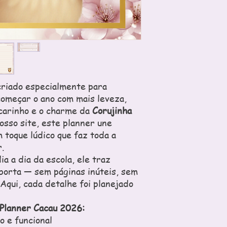
criado especialmente para
omeçar o ano com mais leveza,
 carinho e o charme da
Corujinha
nosso site, este planner une
 toque lúdico que faz toda a
.
a a dia da escola, ele traz
porta — sem páginas inúteis, sem
Aqui, cada detalhe foi planejado
 Planner Cacau 2026:
o e funcional