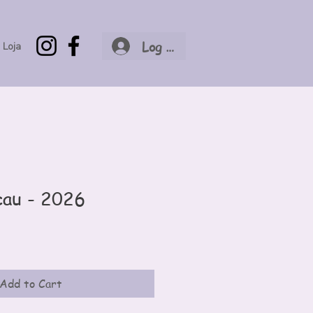
Log In
Loja
cau - 2026
Add to Cart