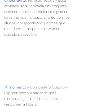
6º Momento: 
Pinte as Vogais -
 Essa 
atividade será realizada em conjunto. 
Colocar a atividade na lousa digital ou 
desenhar ela na lousa, e junto com os 
alunos ir respondendo. Permita que 
eles deem a resposta, intervindo 
quando necessário.
7º momento -
 Complete o Quadro -
Explicar como a atividade será 
realizada e junto com os alunos 
responder a tabela.