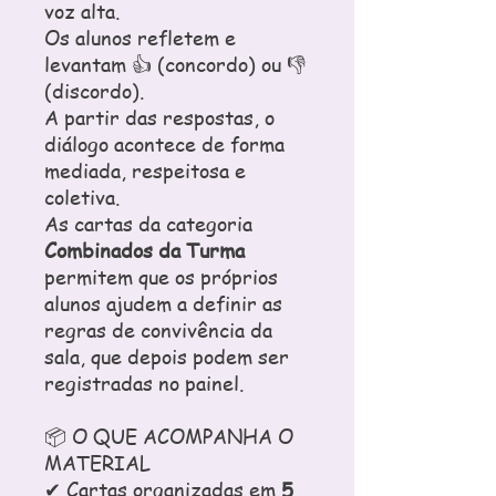
voz alta.
Os alunos refletem e
levantam 👍 (concordo) ou 👎
(discordo).
A partir das respostas, o
diálogo acontece de forma
mediada, respeitosa e
coletiva.
As cartas da categoria
Combinados da Turma
permitem que os próprios
alunos ajudem a definir as
regras de convivência da
sala, que depois podem ser
registradas no painel.
📦 O QUE ACOMPANHA O
MATERIAL
✔ Cartas organizadas em
5