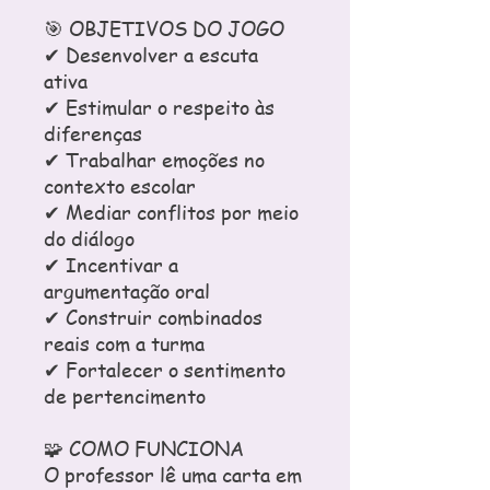
🎯 OBJETIVOS DO JOGO
✔ Desenvolver a escuta
ativa
✔ Estimular o respeito às
diferenças
✔ Trabalhar emoções no
contexto escolar
✔ Mediar conflitos por meio
do diálogo
✔ Incentivar a
argumentação oral
✔ Construir combinados
reais com a turma
✔ Fortalecer o sentimento
de pertencimento
🧩 COMO FUNCIONA
O professor lê uma carta em