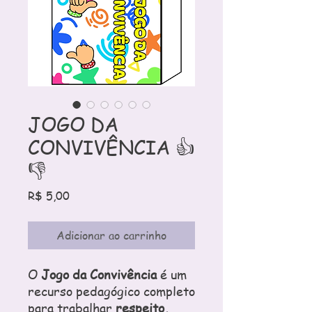
JOGO DA
CONVIVÊNCIA 👍
👎
Preço
R$ 5,00
Adicionar ao carrinho
O
Jogo da Convivência
é um
recurso pedagógico completo
para trabalhar
respeito,