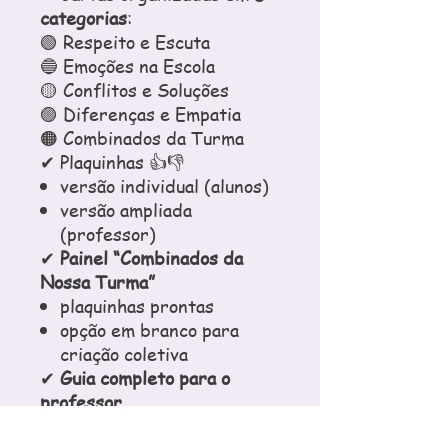
categorias
:
🟢 Respeito e Escuta
🔵 Emoções na Escola
🟡 Conflitos e Soluções
🟣 Diferenças e Empatia
🟠 Combinados da Turma
✔ Plaquinhas 👍👎
versão individual (alunos)
versão ampliada
(professor)
✔
Painel “Combinados da
Nossa Turma”
plaquinhas prontas
opção em branco para
criação coletiva
✔
Guia completo para o
professor
(com objetivos, regras,