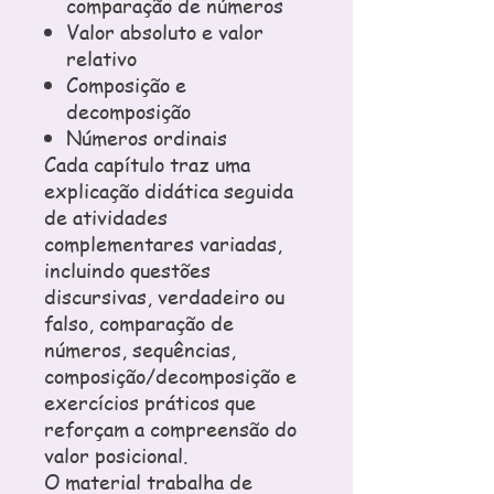
comparação de números
Valor absoluto e valor
relativo
Composição e
decomposição
Números ordinais
Cada capítulo traz uma
explicação didática seguida
de atividades
complementares variadas,
incluindo questões
discursivas, verdadeiro ou
falso, comparação de
números, sequências,
composição/decomposição e
exercícios práticos que
reforçam a compreensão do
valor posicional.
O material trabalha de