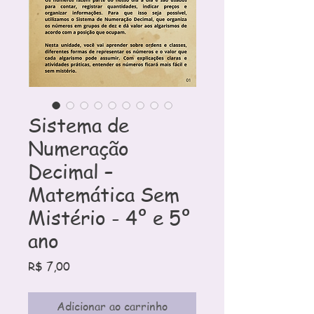
Sistema de
Numeração
Decimal –
Matemática Sem
Mistério - 4º e 5º
ano
Preço
R$ 7,00
Adicionar ao carrinho