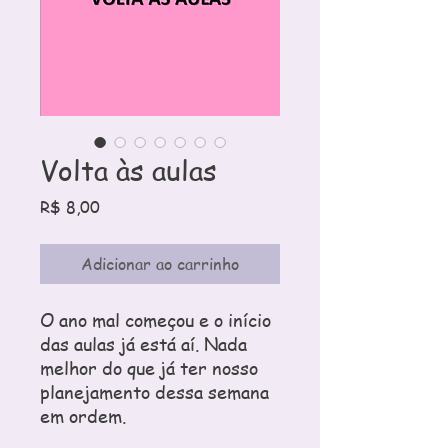
Volta às aulas
Preço
R$ 8,00
Adicionar ao carrinho
O ano mal começou e o início
das aulas já está aí. Nada
melhor do que já ter nosso
planejamento dessa semana
em ordem.